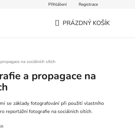
Přihlášení
Registrace
nce
PRÁZDNÝ KOŠÍK
NÁKUPNÍ
KOŠÍK
 propagace na sociálních sítích
rafie a propagace na
ch
í se základy fotografování při použití vlastního
o reportážní fotografie na sociálních sítích.
in