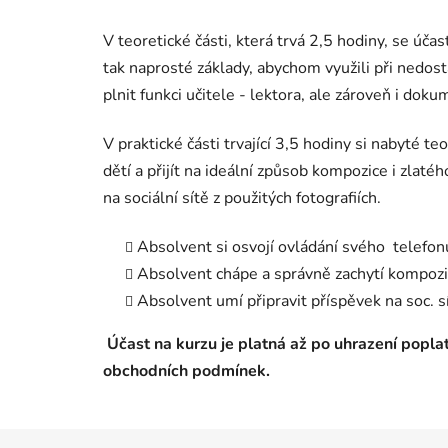
V teoretické části, která trvá 2,5 hodiny, se účas
tak naprosté základy, abychom využili při nedost
plnit funkci učitele - lektora, ale zároveň i do
V praktické části trvající 3,5 hodiny si nabyté t
dětí a přijít na ideální způsob kompozice i zlaté
na sociální sítě z použitých fotografiích.
Absolvent si osvojí ovládání svého telef
Absolvent chápe a správně zachytí kompozic
Absolvent umí připravit příspěvek na soc. s
Účast na kurzu je platná až po uhrazení poplat
obchodních podmínek.