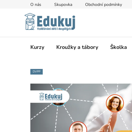
Přejít
O nás
Skupovka
Obchodní podmínky
na
obsah
Kurzy
Kroužky a tábory
Školka
DVPP