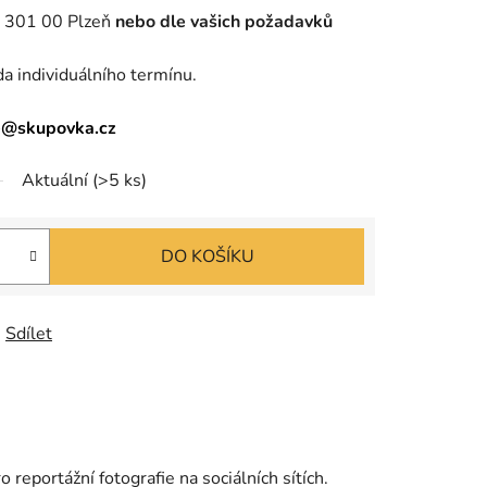
, 301 00 Plzeň
nebo dle vašich požadavků
a individuálního termínu.
ce@skupovka.cz
Aktuální
(>5 ks)
DO KOŠÍKU
Sdílet
 reportážní fotografie na sociálních sítích.