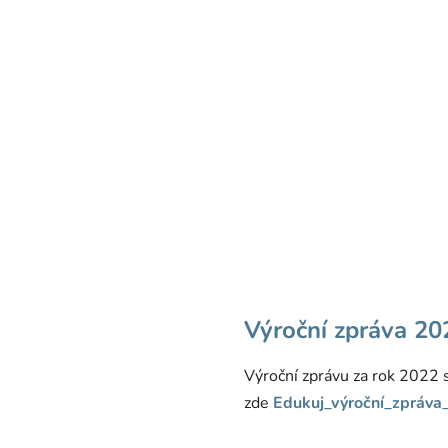
Výroční zpráva 20
Výroční zprávu za rok 2022 
zde
Edukuj_výroční_zpráv