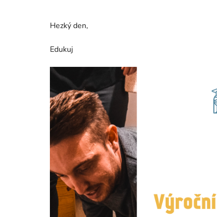
Hezký den,
Edukuj