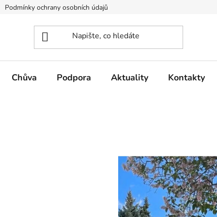
Podmínky ochrany osobních údajů
Výroční zprávy
Refere
Chůva
Podpora
Aktuality
Kontakty