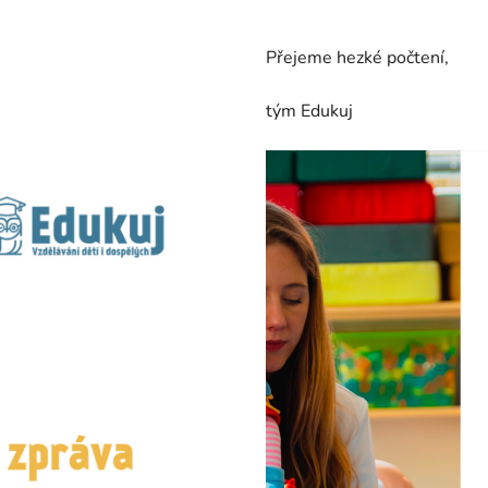
Přejeme hezké počtení,
tým Edukuj