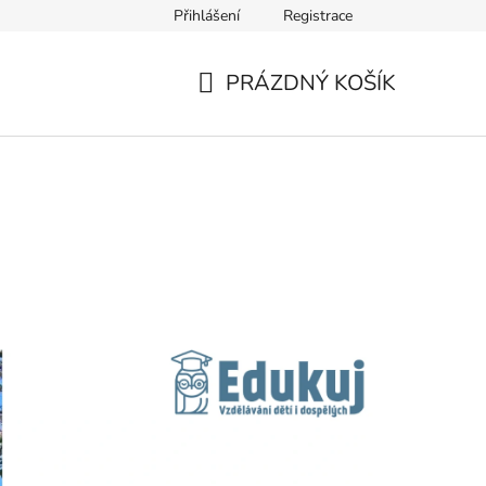
Přihlášení
Registrace
nce
PRÁZDNÝ KOŠÍK
NÁKUPNÍ
KOŠÍK