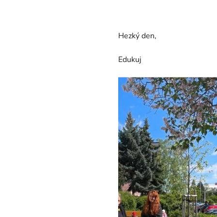
Hezký den,
Edukuj