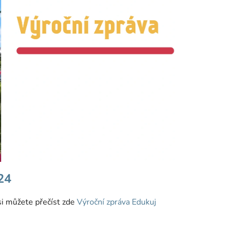
24
si můžete přečíst zde
Výroční zpráva Edukuj