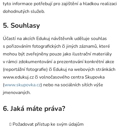
tyto informace potřebují pro zajištění a hladkou realizaci
dohodnutých služeb.
5. Souhlasy
Účastí na akcích Edukuj návštěvník uděluje souhlas
s pořizováním fotografických či jiných záznamů, které
mohou být zveřejněny pouze jako ilustrační materiály
v rámci zdokumentování a prezentování konkrétní akce
(reportážní fotografie) či Edukuj na webových stránkách
www.edukuj.cz či volnočasového centra Skupovka
(
www.skupovka.cz
) nebo na sociálních sítích výše
jmenovaných.
6. Jaká máte práva?
Požadovat přístup ke svým údajům