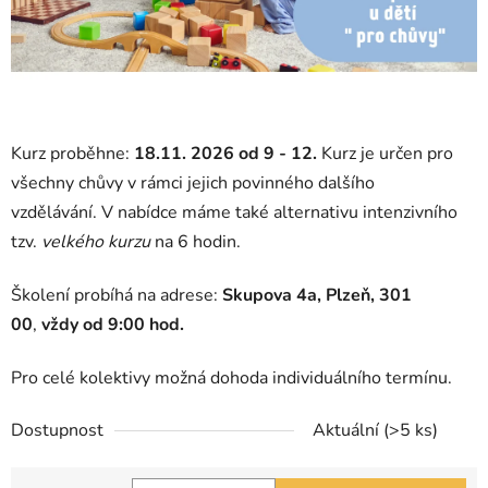
Kurz proběhne:
18.11.
2026 od 9 - 12.
Kurz je určen pro
všechny chůvy v rámci jejich povinného dalšího
vzdělávání.
V nabídce máme také alternativu intenzivního
tzv.
velkého kurzu
na 6 hodin.
Školení probíhá na adrese:
Skupova 4a, Plzeň, 301
00
,
vždy od 9:00 hod.
Pro celé kolektivy možná dohoda individuálního termínu.
Dostupnost
Aktuální
(>5 ks)