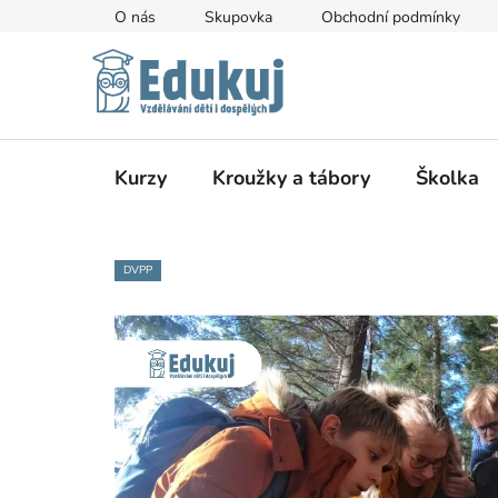
Přejít
O nás
Skupovka
Obchodní podmínky
na
obsah
Kurzy
Kroužky a tábory
Školka
DVPP