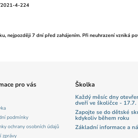
/2021-4-224
ku, nejpozději 7 dní před zahájením. Při neuhrazení vzniká po
mace pro vás
Školka
Každý měsíc dny otevře
dveří ve školičce - 17.7.
vka
Zapojte se do dětské sk
ní podmínky
kdykoliv během roku
ky ochrany osobních údajů
Základní informace a n
í zprávy