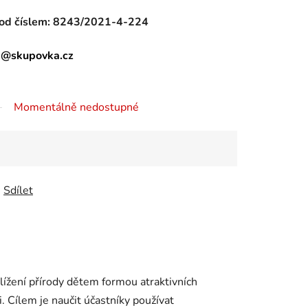
od číslem:
8243/2021-4-224
ce@skupovka.cz
Momentálně nedostupné
Sdílet
ížení přírody dětem formou atraktivních
. Cílem je naučit účastníky používat