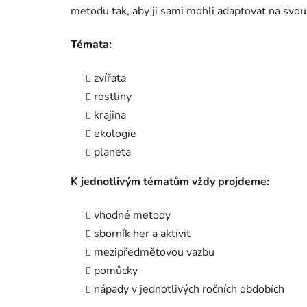
metodu tak, aby ji sami mohli adaptovat na svou 
Témata:
zvířata
rostliny
krajina
ekologie
planeta
K jednotlivým tématům vždy projdeme:
vhodné metody
sborník her a aktivit
mezipředmětovou vazbu
pomůcky
nápady v jednotlivých ročních obdobích