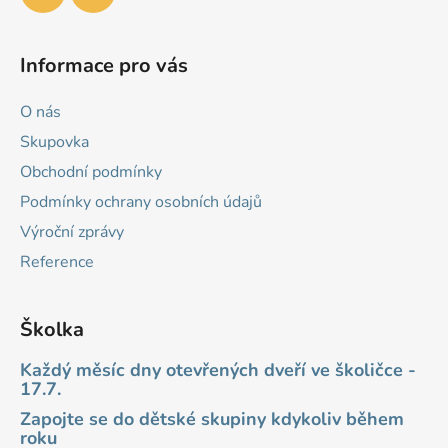
Informace pro vás
O nás
Skupovka
Obchodní podmínky
Podmínky ochrany osobních údajů
Výroční zprávy
Reference
Školka
Každý měsíc dny otevřených dveří ve školičce -
17.7.
Zapojte se do dětské skupiny kdykoliv během
roku