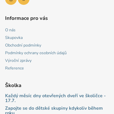
Informace pro vás
O nás
Skupovka
Obchodní podmínky
Podmínky ochrany osobních údajů
Výroční zprávy
Reference
Školka
Každý měsíc dny otevřených dveří ve školičce -
17.7.
Zapojte se do dětské skupiny kdykoliv během
roku